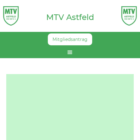
MTV Astfeld
Mitgliedsantrag