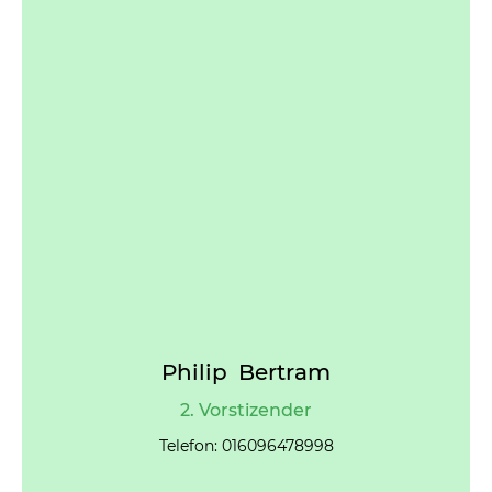
Philip Bertram
2. Vorstizender
Telefon: 016096478998