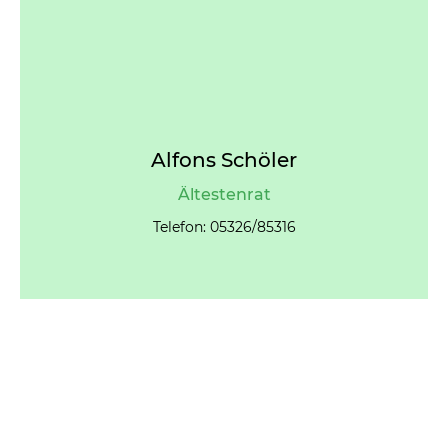
Alfons Schöler
Ältestenrat
Telefon: 05326/85316